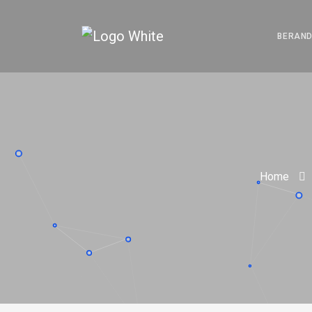
BERAN
Home