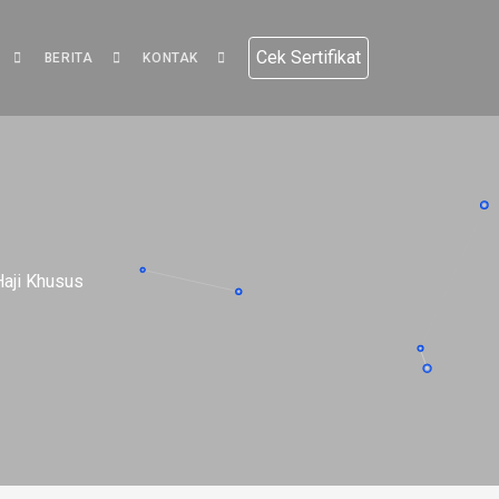
Cek Sertifikat
BERITA
KONTAK
Haji Khusus