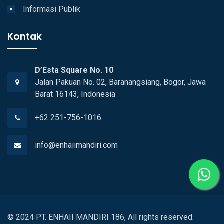
Informasi Publik
Kontak
D’Esta Square No. 10
Jalan Pakuan No. 02, Baranangsiang, Bogor, Jawa
Barat 16143, Indonesia
+62 251-756-1016
info@enhaiimandiri.com
© 2024 PT. ENHAII MANDIRI 186, All rights reserved.